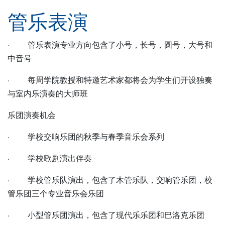
管乐表演
· 管乐表演专业方向包含了小号，长号，圆号，大号和
中音号
· 每周学院教授和特邀艺术家都将会为学生们开设独奏
与室内乐演奏的大师班
乐团演奏机会
· 学校交响乐团的秋季与春季音乐会系列
· 学校歌剧演出伴奏
· 学校管乐队演出，包含了木管乐队，交响管乐团，校
管乐团三个专业音乐会乐团
· 小型管乐团演出，包含了现代乐乐团和巴洛克乐团