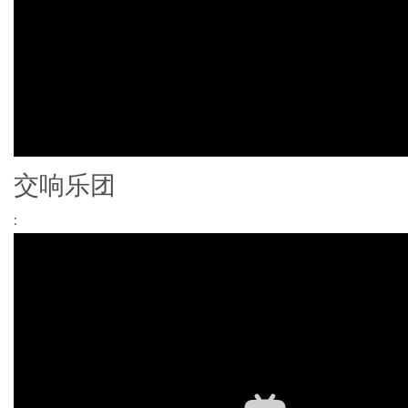
交响乐团
: