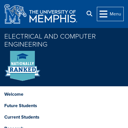
Skip to main content
Search
Menu
ELECTRICAL AND COMPUTER
ENGINEERING
Welcome
Future Students
Current Students