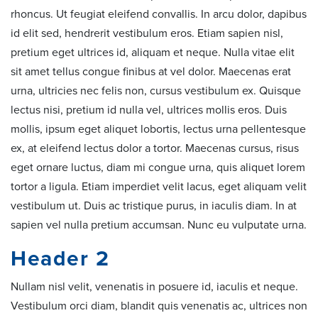
rhoncus. Ut feugiat eleifend convallis. In arcu dolor, dapibus
id elit sed, hendrerit vestibulum eros. Etiam sapien nisl,
pretium eget ultrices id, aliquam et neque. Nulla vitae elit
sit amet tellus congue finibus at vel dolor. Maecenas erat
urna, ultricies nec felis non, cursus vestibulum ex. Quisque
lectus nisi, pretium id nulla vel, ultrices mollis eros. Duis
mollis, ipsum eget aliquet lobortis, lectus urna pellentesque
ex, at eleifend lectus dolor a tortor. Maecenas cursus, risus
eget ornare luctus, diam mi congue urna, quis aliquet lorem
tortor a ligula. Etiam imperdiet velit lacus, eget aliquam velit
vestibulum ut. Duis ac tristique purus, in iaculis diam. In at
sapien vel nulla pretium accumsan. Nunc eu vulputate urna.
Header 2
Nullam nisl velit, venenatis in posuere id, iaculis et neque.
Vestibulum orci diam, blandit quis venenatis ac, ultrices non