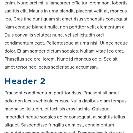
enim. Nunc orci mi, ullamcorper efficitur lorem non, lobortis
sagittis elit. Mauris in urna blandit, placerat velit at, rhoncus
leo. Cras tincidunt quam sit amet risus venenatis consequat.
Nam congue blandit nulla, non porttitor velit elementum a.
Duis convallis volutpat nunc, vel sollicitudin orci
condimentum eget. Pellentesque at urna nisi. Ut nec neque
dolor. Etiam semper dictum sodales. Nullam vitae leo erat.
Phasellus sed orci lorem. Nunc id rhoncus odio. Sed sit
amet tortor nec lectus scelerisque accumsan.
Header 2
Praesent condimentum porttitor risus. Praesent sit amet
odio non lacus vehicula cursus. Nulla dapibus diam tempus
magna sollicitudin, et facilisis eros lacinia. Quisque
imperdiet neque sodales dolor consequat, at sagittis tellus
aliquet. Suspendisse fringilla enim est, condimentum
vulputate magna pellentesque vel. Suspendisse justo erat,