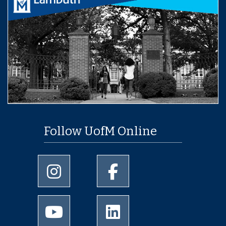
Follow UofM Online
University of Memphis Instagram page
University of Memphis Facebo
University of Memphis Youtube page
University of Memphis Linked