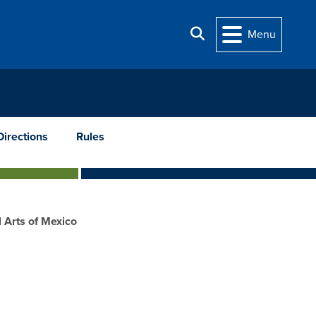
Search
Menu
Directions
Rules
l Arts of Mexico