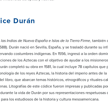
ice Durán
 las Indias de Nueva España e Islas de la Tierra Firme
, también
588). Durán nació en Sevilla, España, y se trasladó durante su in
ervando costumbres indígenas. En 1556, ingresó a la orden domin
diciones de los Aztecas con el objetivo de ayudar a los misioneros
Durán completó su obra en 1581, la cual incluye 78 capítulos que 
onología de los reyes Aztecas, la historia del imperio antes de la
del libro, que abarcan temas históricos, etnográficos y rituales-c
enas. Litografías de este códice fueron impresas y publicadas p
 durante la vida de Durán por sus representaciones respetuosas
 para los estudiosos de la historia y cultura mesoamericana.