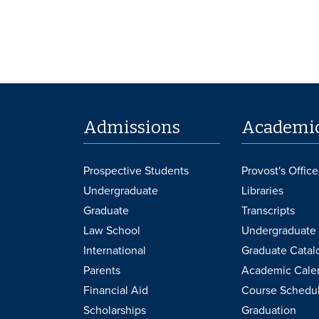
Admissions
Academi
Prospective Students
Provost's Office
Undergraduate
Libraries
Graduate
Transcripts
Law School
Undergraduate 
International
Graduate Catal
Parents
Academic Cale
Financial Aid
Course Schedu
Scholarships
Graduation