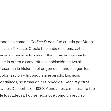
 conocida como el
Códice Durán
, fue creada por Diego
fancia a Texcoco. Creció hablando el idioma azteca
icana, donde pidió desarrollar un estudio sobre la
 de la orden a convertir a la población nativa al
presentan la historia del origen del mundo según los
 colonización y la conquista española. Las ricas
alendáricos, se basan en el
Códice Ixtlilxóchitl
y otros
or Jules Desportes en 1880. Aunque este manuscrito fue
 de los Aztecas, hoy se reconoce como un recurso