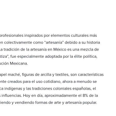
o profesionales inspirados por elementos culturales más
ocen colectivamente como “artesanía” debido a su historia
La tradición de la artesanía en México es una mezcla de
tiza”, fue especialmente adoptada por la élite política,
lución Mexicana.
l maché, figuras de arcilla y textiles, son características
lmente creados para el uso cotidiano, ahora a menudo se
ca indígenas y las tradiciones coloniales españolas, el
influencias. Hoy en día, aproximadamente el 8% de la
iendo y vendiendo formas de arte y artesanía popular.