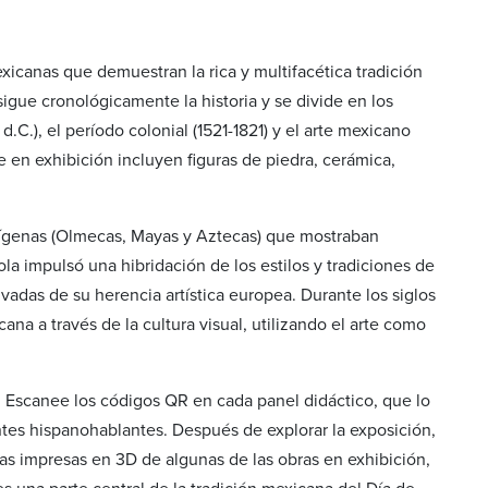
canas que demuestran la rica y multifacética tradición
sigue cronológicamente la historia y se divide en los
C.), el período colonial (1521-1821) y el arte mexicano
 en exhibición incluyen figuras de piedra, cerámica,
dígenas (Olmecas, Mayas y Aztecas) que mostraban
ola impulsó una hibridación de los estilos y tradiciones de
adas de su herencia artística europea. Durante los siglos
ana a través de la cultura visual, utilizando el arte como
. Escanee los códigos QR en cada panel didáctico, que lo
antes hispanohablantes. Después de explorar la exposición,
icas impresas en 3D de algunas de las obras en exhibición,