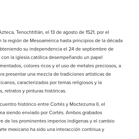
zteca, Tenochtitlán, el 13 de agosto de 1521, por el
n la región de Mesoamérica hasta principios de la década
obteniendo su independencia el 24 de septiembre de
l, con la iglesia católica desempeñando un papel
amentados, colores ricos y el uso de metales preciosos, a
ara presentar una mezcla de tradiciones artísticas de
canos, caracterizados por temas religiosos y la
 retratos y pinturas históricas.
cuentro histórico entre Cortés y Moctezuma II, el
uma siendo enviado por Cortés. Ambos grabados
e de los prominentes imperios indígenas y el cambio
arte mexicano ha sido una interacción continua y