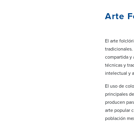
Arte F
El arte folcló
tradicionales.
compartida y 
técnicas y tra
intelectual y 
El uso de colo
principales de
producen para 
arte popular 
población mex