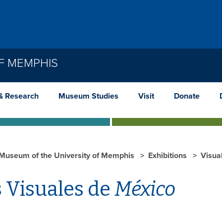
F MEMPHIS
& Research
Museum Studies
Visit
Donate
 Museum of the University of Memphis
Exhibitions
Visua
 Visuales de
México