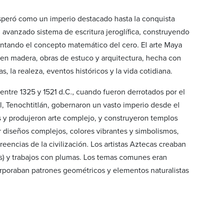
osperó como un imperio destacado hasta la conquista
vanzado sistema de escritura jeroglífica, construyendo
ventando el concepto matemático del cero. El arte Maya
as en madera, obras de estuco y arquitectura, hecha con
, la realeza, eventos históricos y la vida cotidiana.
entre 1325 y 1521 d.C., cuando fueron derrotados por el
al, Tenochtitlán, gobernaron un vasto imperio desde el
 y produjeron arte complejo, y construyeron templos
r diseños complejos, colores vibrantes y simbolismos,
reencias de la civilización. Los artistas Aztecas creaban
os) y trabajos con plumas. Los temas comunes eran
corporaban patrones geométricos y elementos naturalistas